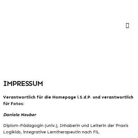
Unser
IMPRESSUM
Verantwortlich für die Homepage i.S.d.P. und verantwortlich
für Fotos:
Daniela Neuber
Diplom-Pädagogin (univ.), Inhaberin und Leiterin der Praxis
Logikids, integrative Lerntherapeutin nach FiL