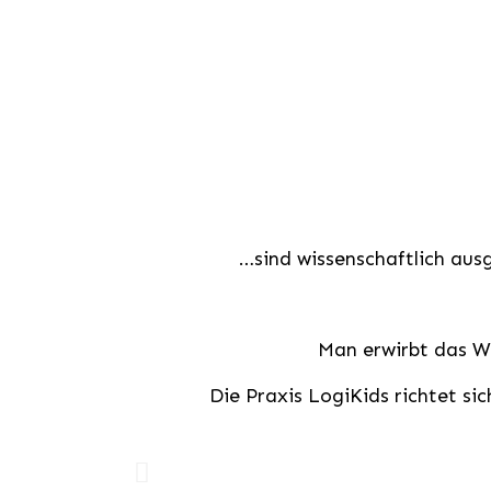
…sind wissenschaftlich aus
Man erwirbt das Wi
Die Praxis LogiKids richtet si