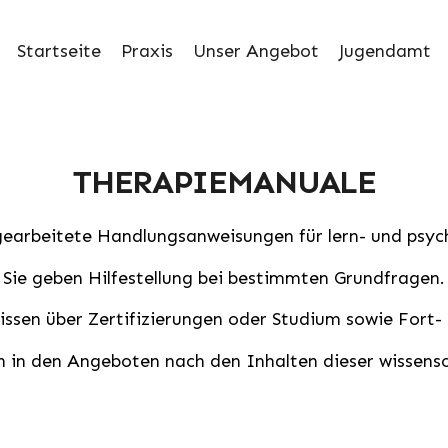
Startseite
Praxis
Unser Angebot
Jugendamt
THERAPIEMANUALE
gearbeitete Handlungsanweisungen für lern- und psyc
Sie geben Hilfestellung bei bestimmten Grundfragen.
ssen über Zertifizierungen oder Studium sowie Fort-
ch in den Angeboten nach den Inhalten dieser wissens