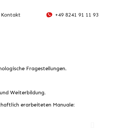
Kontakt
+49 8241 91 11 93
hologische Fragestellungen.
 und Weiterbildung.
chaftlich erarbeiteten Manuale: